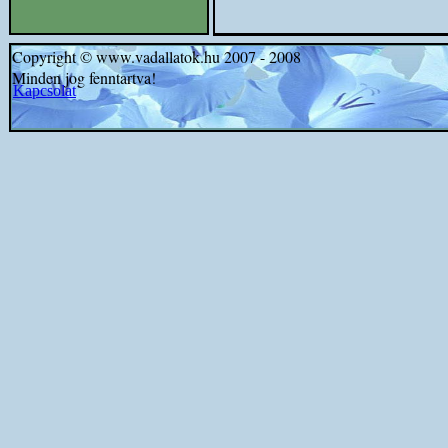
Copyright © www.vadallatok.hu 2007 - 2008
Minden jog fenntartva!
Kapcsolat