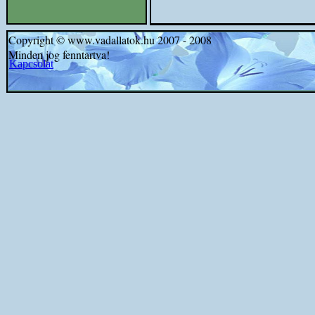
Copyright © www.vadallatok.hu 2007 - 2008
Minden jog fenntartva!
Kapcsolat